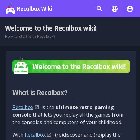
Recalbox Wiki
Welcome to the Recalbox wiki!
How to start with Recalbox?
What is Recalbox?
Recalbox
is the
ultimate retro-gaming
console
that lets you replay all the games from
the consoles and computers of your childhood.
With
Recalbox
, (re)discover and (re)play the