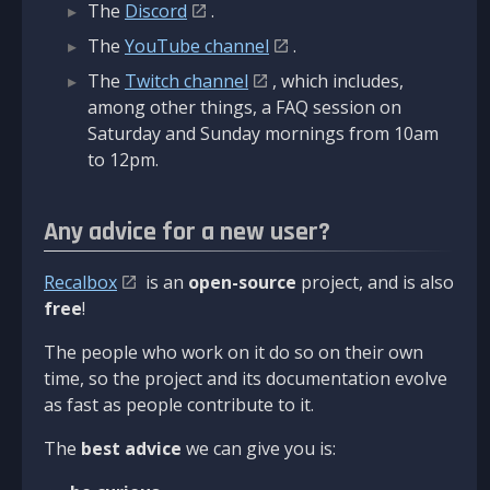
The
Discord
.
The
YouTube channel
.
The
Twitch channel
, which includes,
among other things, a FAQ session on
Saturday and Sunday mornings from 10am
to 12pm.
Any advice for a new user?
Recalbox
is an
open-source
project, and is also
free
!
The people who work on it do so on their own
time, so the project and its documentation evolve
as fast as people contribute to it.
The
best advice
we can give you is: