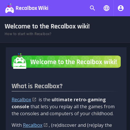
Recalbox Wiki
Welcome to the Recalbox wiki!
How to start with Recalbox?
What is Recalbox?
Recalbox
is the
ultimate retro-gaming
console
that lets you replay all the games from
the consoles and computers of your childhood.
With
Recalbox
, (re)discover and (re)play the