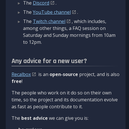
The
Discord
.
The
YouTube channel
.
The
Twitch channel
, which includes,
among other things, a FAQ session on
Saturday and Sunday mornings from 10am
to 12pm.
Any advice for a new user?
Recalbox
is an
open-source
project, and is also
free
!
The people who work on it do so on their own
time, so the project and its documentation evolve
as fast as people contribute to it.
The
best advice
we can give you is: