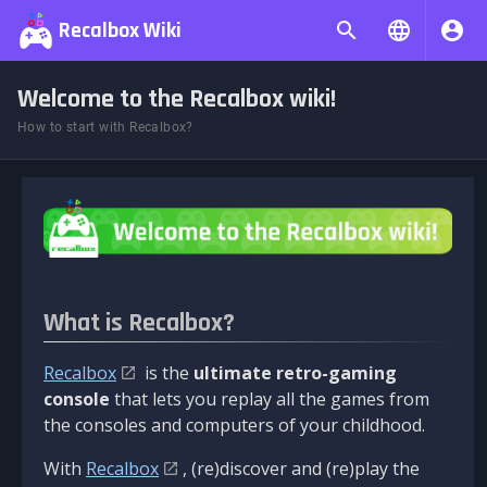
Recalbox Wiki
Welcome to the Recalbox wiki!
How to start with Recalbox?
What is Recalbox?
Recalbox
is the
ultimate retro-gaming
console
that lets you replay all the games from
the consoles and computers of your childhood.
With
Recalbox
, (re)discover and (re)play the