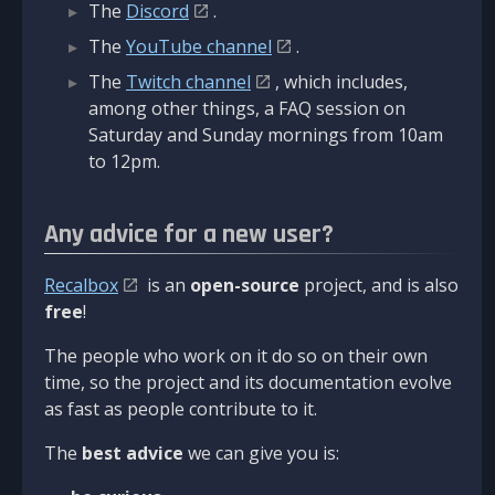
The
Discord
.
The
YouTube channel
.
The
Twitch channel
, which includes,
among other things, a FAQ session on
Saturday and Sunday mornings from 10am
to 12pm.
Any advice for a new user?
Recalbox
is an
open-source
project, and is also
free
!
The people who work on it do so on their own
time, so the project and its documentation evolve
as fast as people contribute to it.
The
best advice
we can give you is: