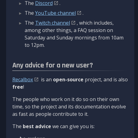
The
Discord
.
The
YouTube channel
.
The
Twitch channel
, which includes,
among other things, a FAQ session on
Saturday and Sunday mornings from 10am
to 12pm.
Any advice for a new user?
Recalbox
is an
open-source
project, and is also
free
!
The people who work on it do so on their own
time, so the project and its documentation evolve
as fast as people contribute to it.
The
best advice
we can give you is: