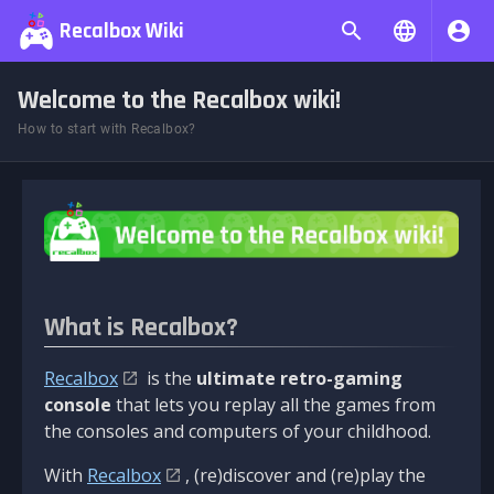
Recalbox Wiki
Welcome to the Recalbox wiki!
How to start with Recalbox?
What is Recalbox?
Recalbox
is the
ultimate retro-gaming
console
that lets you replay all the games from
the consoles and computers of your childhood.
With
Recalbox
, (re)discover and (re)play the