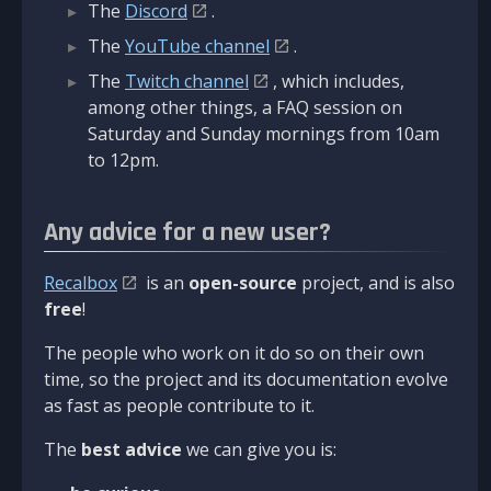
The
Discord
.
The
YouTube channel
.
The
Twitch channel
, which includes,
among other things, a FAQ session on
Saturday and Sunday mornings from 10am
to 12pm.
Any advice for a new user?
Recalbox
is an
open-source
project, and is also
free
!
The people who work on it do so on their own
time, so the project and its documentation evolve
as fast as people contribute to it.
The
best advice
we can give you is: