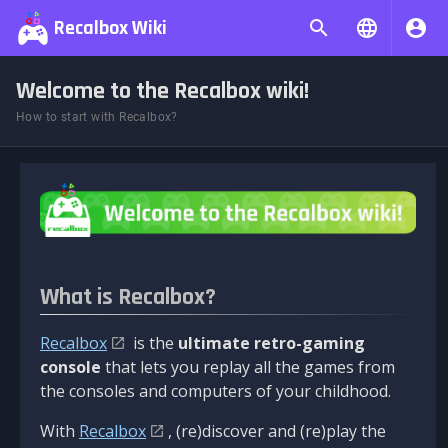
Recalbox Wiki
Welcome to the Recalbox wiki!
How to start with Recalbox?
What is Recalbox?
Recalbox
is the
ultimate retro-gaming
console
that lets you replay all the games from
the consoles and computers of your childhood.
With
Recalbox
, (re)discover and (re)play the