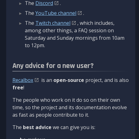
The
Discord
.
The
YouTube channel
.
The
Twitch channel
, which includes,
among other things, a FAQ session on
Saturday and Sunday mornings from 10am
to 12pm.
Any advice for a new user?
Recalbox
is an
open-source
project, and is also
free
!
The people who work on it do so on their own
time, so the project and its documentation evolve
as fast as people contribute to it.
The
best advice
we can give you is: