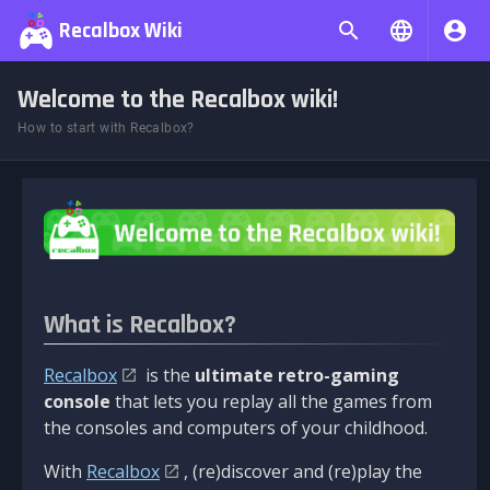
Recalbox Wiki
Welcome to the Recalbox wiki!
How to start with Recalbox?
What is Recalbox?
Recalbox
is the
ultimate retro-gaming
console
that lets you replay all the games from
the consoles and computers of your childhood.
With
Recalbox
, (re)discover and (re)play the