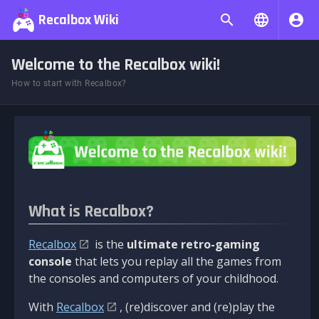
Recalbox Wiki
Welcome to the Recalbox wiki!
How to start with Recalbox?
What is Recalbox?
Recalbox
is the
ultimate retro-gaming
console
that lets you replay all the games from
the consoles and computers of your childhood.
With
Recalbox
, (re)discover and (re)play the