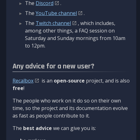
The
Discord
.
The
YouTube channel
.
The
Twitch channel
, which includes,
among other things, a FAQ session on
Saturday and Sunday mornings from 10am
to 12pm.
Any advice for a new user?
Recalbox
is an
open-source
project, and is also
free
!
The people who work on it do so on their own
time, so the project and its documentation evolve
as fast as people contribute to it.
The
best advice
we can give you is: