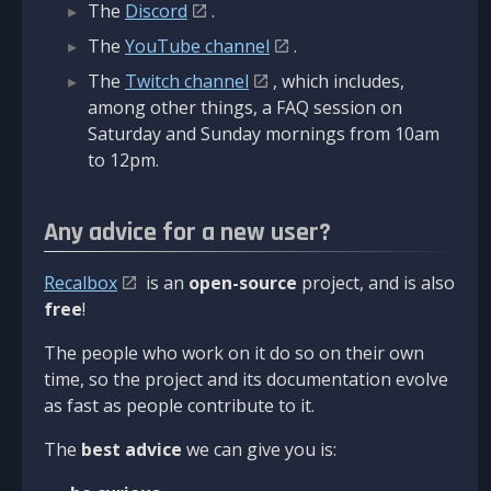
The
Discord
.
The
YouTube channel
.
The
Twitch channel
, which includes,
among other things, a FAQ session on
Saturday and Sunday mornings from 10am
to 12pm.
Any advice for a new user?
Recalbox
is an
open-source
project, and is also
free
!
The people who work on it do so on their own
time, so the project and its documentation evolve
as fast as people contribute to it.
The
best advice
we can give you is: