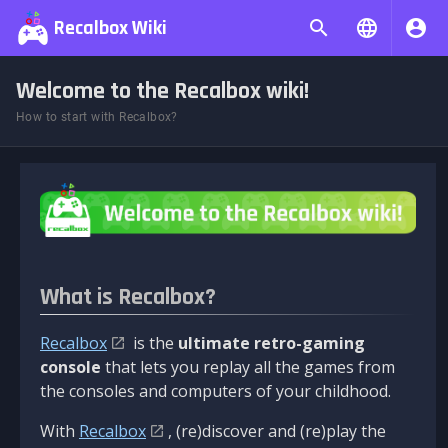
Recalbox Wiki
Welcome to the Recalbox wiki!
How to start with Recalbox?
What is Recalbox?
Recalbox
is the
ultimate retro-gaming
console
that lets you replay all the games from
the consoles and computers of your childhood.
With
Recalbox
, (re)discover and (re)play the