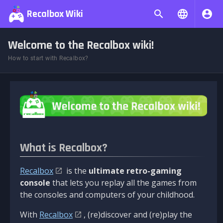
Recalbox Wiki
Welcome to the Recalbox wiki!
How to start with Recalbox?
What is Recalbox?
Recalbox
is the
ultimate retro-gaming
console
that lets you replay all the games from
the consoles and computers of your childhood.
With
Recalbox
, (re)discover and (re)play the