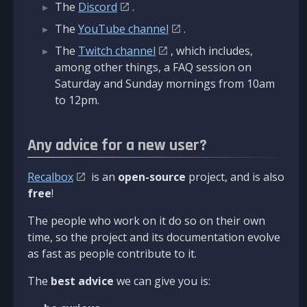
The
Discord
.
The
YouTube channel
.
The
Twitch channel
, which includes,
among other things, a FAQ session on
Saturday and Sunday mornings from 10am
to 12pm.
Any advice for a new user?
Recalbox
is an
open-source
project, and is also
free
!
The people who work on it do so on their own
time, so the project and its documentation evolve
as fast as people contribute to it.
The
best advice
we can give you is: