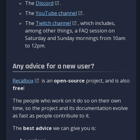
The
Discord
.
The
YouTube channel
.
The
Twitch channel
, which includes,
among other things, a FAQ session on
Saturday and Sunday mornings from 10am
to 12pm.
Any advice for a new user?
Recalbox
is an
open-source
project, and is also
free
!
The people who work on it do so on their own
time, so the project and its documentation evolve
as fast as people contribute to it.
The
best advice
we can give you is: