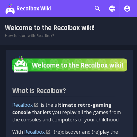
Recalbox Wiki
Welcome to the Recalbox wiki!
How to start with Recalbox?
What is Recalbox?
Recalbox
is the
ultimate retro-gaming
console
that lets you replay all the games from
the consoles and computers of your childhood.
With
Recalbox
, (re)discover and (re)play the