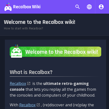
Recalbox Wiki
Welcome to the Recalbox wiki!
How to start with Recalbox?
What is Recalbox?
Recalbox
is the
ultimate retro-gaming
console
that lets you replay all the games from
the consoles and computers of your childhood.
With
Recalbox
, (re)discover and (re)play the