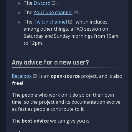
The
Discord
.
The
YouTube channel
.
The
Twitch channel
, which includes,
among other things, a FAQ session on
Saturday and Sunday mornings from 10am
to 12pm.
Any advice for a new user?
Recalbox
is an
open-source
project, and is also
free
!
The people who work on it do so on their own
time, so the project and its documentation evolve
as fast as people contribute to it.
The
best advice
we can give you is: