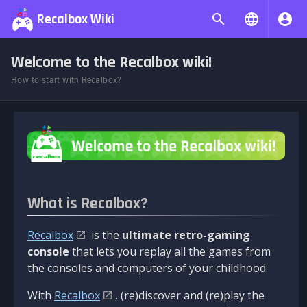
Recalbox Wiki
Welcome to the Recalbox wiki!
How to start with Recalbox?
What is Recalbox?
Recalbox
is the
ultimate retro-gaming
console
that lets you replay all the games from
the consoles and computers of your childhood.
With
Recalbox
, (re)discover and (re)play the