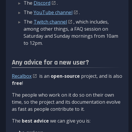
The
Discord
.
The
YouTube channel
.
The
Twitch channel
, which includes,
among other things, a FAQ session on
Saturday and Sunday mornings from 10am
to 12pm.
Any advice for a new user?
Recalbox
is an
open-source
project, and is also
free
!
The people who work on it do so on their own
time, so the project and its documentation evolve
as fast as people contribute to it.
The
best advice
we can give you is: