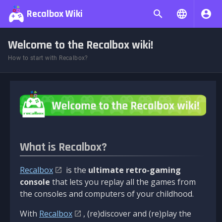
Recalbox Wiki
Welcome to the Recalbox wiki!
How to start with Recalbox?
What is Recalbox?
Recalbox
is the
ultimate retro-gaming
console
that lets you replay all the games from
the consoles and computers of your childhood.
With
Recalbox
, (re)discover and (re)play the