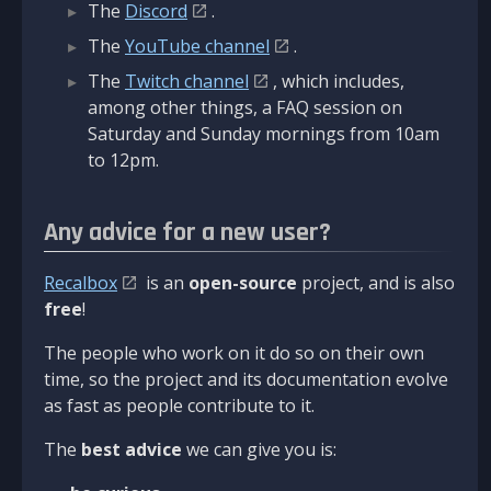
The
Discord
.
The
YouTube channel
.
The
Twitch channel
, which includes,
among other things, a FAQ session on
Saturday and Sunday mornings from 10am
to 12pm.
Any advice for a new user?
Recalbox
is an
open-source
project, and is also
free
!
The people who work on it do so on their own
time, so the project and its documentation evolve
as fast as people contribute to it.
The
best advice
we can give you is: