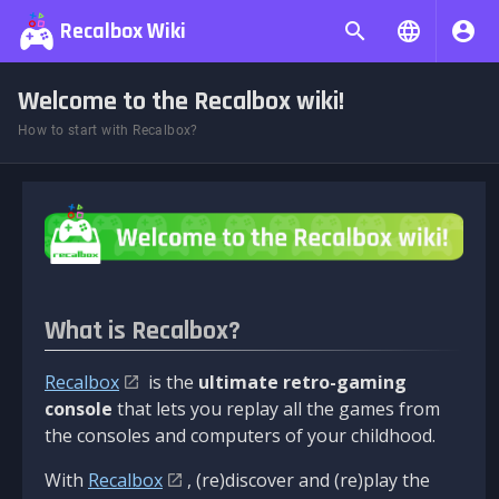
Recalbox Wiki
Welcome to the Recalbox wiki!
How to start with Recalbox?
What is Recalbox?
Recalbox
is the
ultimate retro-gaming
console
that lets you replay all the games from
the consoles and computers of your childhood.
With
Recalbox
, (re)discover and (re)play the