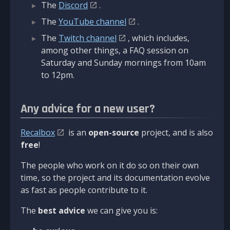
The
Discord
.
The
YouTube channel
.
The
Twitch channel
, which includes,
among other things, a FAQ session on
Saturday and Sunday mornings from 10am
to 12pm.
Any advice for a new user?
Recalbox
is an
open-source
project, and is also
free
!
The people who work on it do so on their own
time, so the project and its documentation evolve
as fast as people contribute to it.
The
best advice
we can give you is: