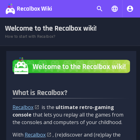
Recalbox Wiki
Welcome to the Recalbox wiki!
How to start with Recalbox?
What is Recalbox?
Recalbox
is the
ultimate retro-gaming
console
that lets you replay all the games from
the consoles and computers of your childhood.
With
Recalbox
, (re)discover and (re)play the