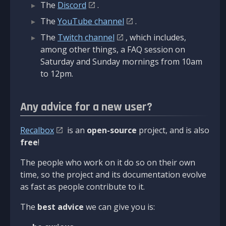
The
Discord
.
The
YouTube channel
.
The
Twitch channel
, which includes,
among other things, a FAQ session on
Saturday and Sunday mornings from 10am
to 12pm.
Any advice for a new user?
Recalbox
is an
open-source
project, and is also
free
!
The people who work on it do so on their own
time, so the project and its documentation evolve
as fast as people contribute to it.
The
best advice
we can give you is: