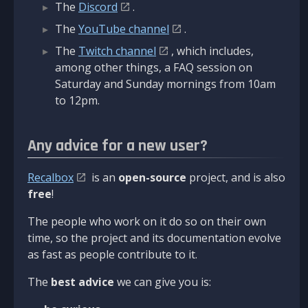
The
Discord
.
The
YouTube channel
.
The
Twitch channel
, which includes,
among other things, a FAQ session on
Saturday and Sunday mornings from 10am
to 12pm.
Any advice for a new user?
Recalbox
is an
open-source
project, and is also
free
!
The people who work on it do so on their own
time, so the project and its documentation evolve
as fast as people contribute to it.
The
best advice
we can give you is: