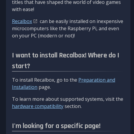
titles that have shaped the world of video games
with ease!
Recalbox
can be easily installed on inexpensive
microcomputers like the Raspberry Pi, and even
on your PC (modern or not)!
I want to install Recalbox! Where do I
start?
To install Recalbox, go to the
Preparation and
Installation
page.
To learn more about supported systems, visit the
hardware compatibility
section.
I'm looking for a specific page!