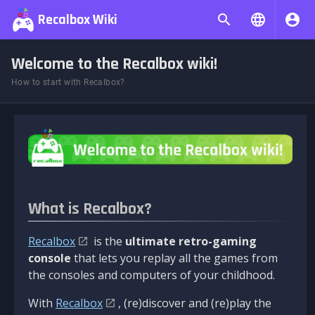
Recalbox Wiki
Welcome to the Recalbox wiki!
How to start with Recalbox?
What is Recalbox?
Recalbox
is the
ultimate retro-gaming
console
that lets you replay all the games from
the consoles and computers of your childhood.
With
Recalbox
, (re)discover and (re)play the