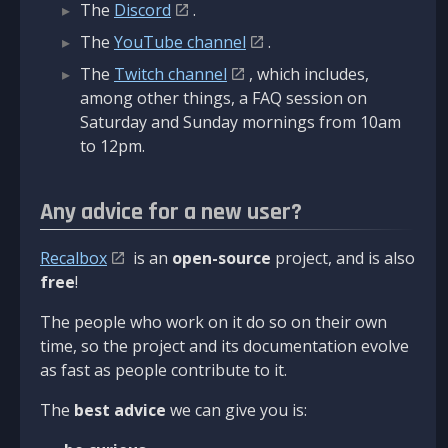
The
Discord
.
The
YouTube channel
.
The
Twitch channel
, which includes,
among other things, a FAQ session on
Saturday and Sunday mornings from 10am
to 12pm.
Any advice for a new user?
Recalbox
is an
open-source
project, and is also
free
!
The people who work on it do so on their own
time, so the project and its documentation evolve
as fast as people contribute to it.
The
best advice
we can give you is: