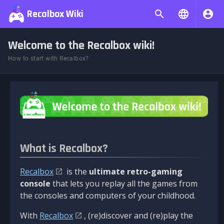
Recalbox Wiki
Welcome to the Recalbox wiki!
How to start with Recalbox?
What is Recalbox?
Recalbox
is the
ultimate retro-gaming
console
that lets you replay all the games from
the consoles and computers of your childhood.
With
Recalbox
, (re)discover and (re)play the