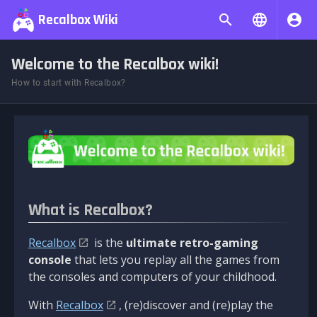
Recalbox Wiki
Welcome to the Recalbox wiki!
How to start with Recalbox?
What is Recalbox?
Recalbox
is the
ultimate retro-gaming
console
that lets you replay all the games from
the consoles and computers of your childhood.
With
Recalbox
, (re)discover and (re)play the