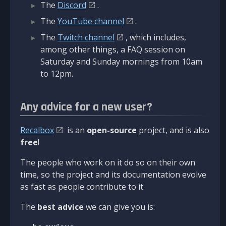
The
Discord
.
The
YouTube channel
.
The
Twitch channel
, which includes,
among other things, a FAQ session on
Saturday and Sunday mornings from 10am
to 12pm.
Any advice for a new user?
Recalbox
is an
open-source
project, and is also
free
!
The people who work on it do so on their own
time, so the project and its documentation evolve
as fast as people contribute to it.
The
best advice
we can give you is: