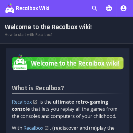
Recalbox Wiki
Welcome to the Recalbox wiki!
How to start with Recalbox?
What is Recalbox?
Recalbox
is the
ultimate retro-gaming
console
that lets you replay all the games from
the consoles and computers of your childhood.
With
Recalbox
, (re)discover and (re)play the