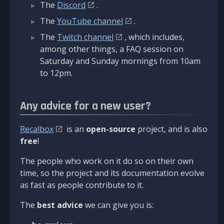
The
Discord
.
The
YouTube channel
.
The
Twitch channel
, which includes,
among other things, a FAQ session on
Saturday and Sunday mornings from 10am
to 12pm.
Any advice for a new user?
Recalbox
is an
open-source
project, and is also
free
!
The people who work on it do so on their own
time, so the project and its documentation evolve
as fast as people contribute to it.
The
best advice
we can give you is: