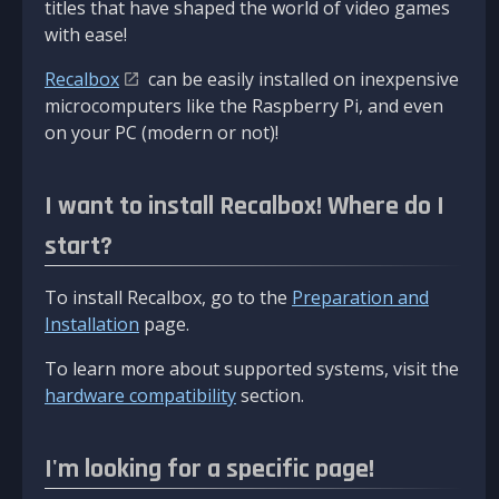
titles that have shaped the world of video games
with ease!
Recalbox
can be easily installed on inexpensive
microcomputers like the Raspberry Pi, and even
on your PC (modern or not)!
I want to install Recalbox! Where do I
start?
To install Recalbox, go to the
Preparation and
Installation
page.
To learn more about supported systems, visit the
hardware compatibility
section.
I'm looking for a specific page!