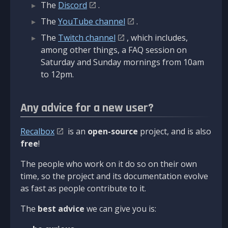
The
Discord
.
The
YouTube channel
.
The
Twitch channel
, which includes,
among other things, a FAQ session on
Saturday and Sunday mornings from 10am
to 12pm.
Any advice for a new user?
Recalbox
is an
open-source
project, and is also
free
!
The people who work on it do so on their own
time, so the project and its documentation evolve
as fast as people contribute to it.
The
best advice
we can give you is: