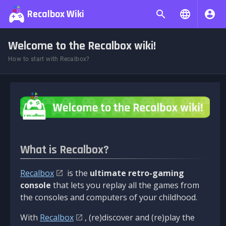
Recalbox Wiki
Welcome to the Recalbox wiki!
How to start with Recalbox?
What is Recalbox?
Recalbox
is the
ultimate retro-gaming
console
that lets you replay all the games from
the consoles and computers of your childhood.
With
Recalbox
, (re)discover and (re)play the