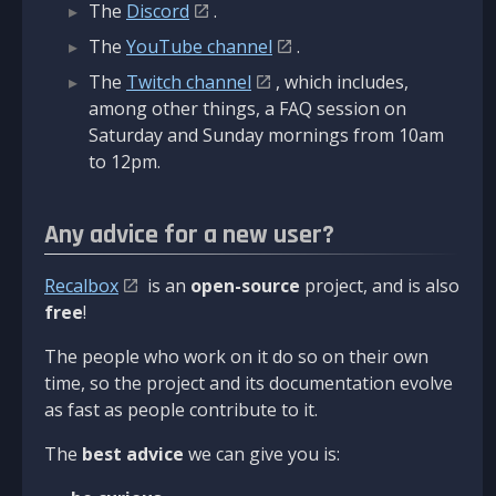
The
Discord
.
The
YouTube channel
.
The
Twitch channel
, which includes,
among other things, a FAQ session on
Saturday and Sunday mornings from 10am
to 12pm.
Any advice for a new user?
Recalbox
is an
open-source
project, and is also
free
!
The people who work on it do so on their own
time, so the project and its documentation evolve
as fast as people contribute to it.
The
best advice
we can give you is: