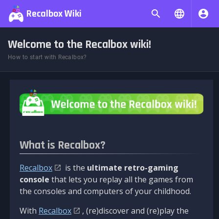
Recalbox Wiki
Welcome to the Recalbox wiki!
How to start with Recalbox?
What is Recalbox?
Recalbox
is the
ultimate retro-gaming
console
that lets you replay all the games from
the consoles and computers of your childhood.
With
Recalbox
, (re)discover and (re)play the