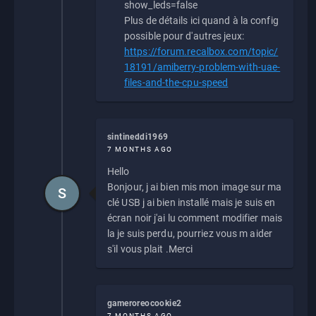
show_leds=false
Plus de détails ici quand à la config
possible pour d'autres jeux:
https://forum.recalbox.com/topic/
18191/amiberry-problem-with-uae-
files-and-the-cpu-speed
sintineddi1969
7 MONTHS AGO
Hello
Bonjour, j ai bien mis mon image sur ma
S
clé USB j ai bien installé mais je suis en
écran noir j'ai lu comment modifier mais
la je suis perdu, pourriez vous m aider
s'il vous plait .Merci
gameroreocookie2
7 MONTHS AGO