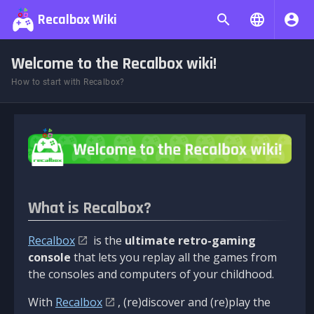
Recalbox Wiki
Welcome to the Recalbox wiki!
How to start with Recalbox?
What is Recalbox?
Recalbox
is the
ultimate retro-gaming
console
that lets you replay all the games from
the consoles and computers of your childhood.
With
Recalbox
, (re)discover and (re)play the