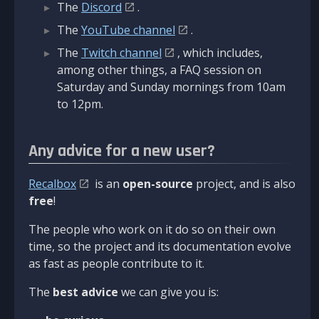
The
Discord
.
The
YouTube channel
.
The
Twitch channel
, which includes,
among other things, a FAQ session on
Saturday and Sunday mornings from 10am
to 12pm.
Any advice for a new user?
Recalbox
is an
open-source
project, and is also
free
!
The people who work on it do so on their own
time, so the project and its documentation evolve
as fast as people contribute to it.
The
best advice
we can give you is: