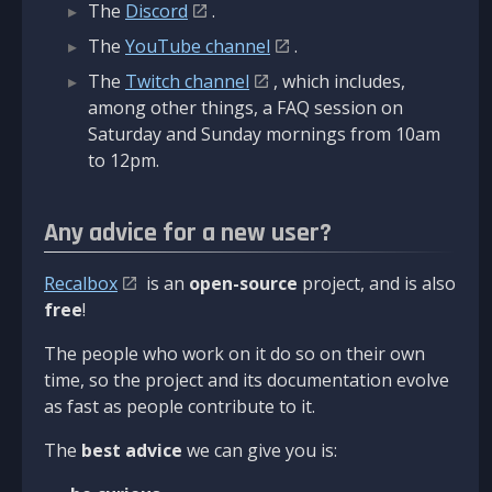
The
Discord
.
The
YouTube channel
.
The
Twitch channel
, which includes,
among other things, a FAQ session on
Saturday and Sunday mornings from 10am
to 12pm.
Any advice for a new user?
Recalbox
is an
open-source
project, and is also
free
!
The people who work on it do so on their own
time, so the project and its documentation evolve
as fast as people contribute to it.
The
best advice
we can give you is: