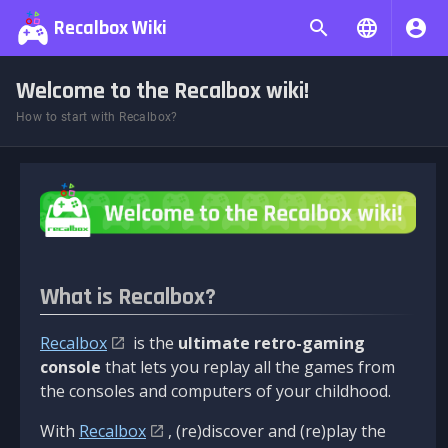
Recalbox Wiki
Welcome to the Recalbox wiki!
How to start with Recalbox?
What is Recalbox?
Recalbox
is the
ultimate retro-gaming
console
that lets you replay all the games from
the consoles and computers of your childhood.
With
Recalbox
, (re)discover and (re)play the