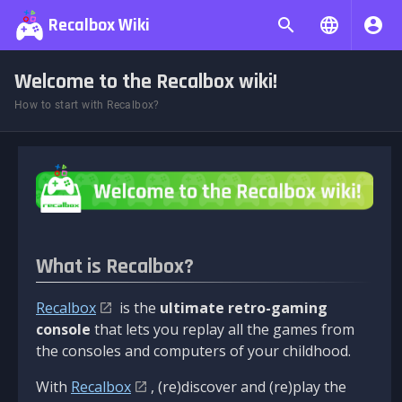
Recalbox Wiki
Welcome to the Recalbox wiki!
How to start with Recalbox?
What is Recalbox?
Recalbox
is the
ultimate retro-gaming
console
that lets you replay all the games from
the consoles and computers of your childhood.
With
Recalbox
, (re)discover and (re)play the