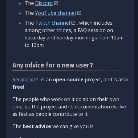
The
Discord
.
The
YouTube channel
.
The
Twitch channel
, which includes,
among other things, a FAQ session on
Saturday and Sunday mornings from 10am
to 12pm.
Any advice for a new user?
Recalbox
is an
open-source
project, and is also
free
!
The people who work on it do so on their own
time, so the project and its documentation evolve
as fast as people contribute to it.
The
best advice
we can give you is: