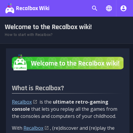
Recalbox Wiki
Welcome to the Recalbox wiki!
How to start with Recalbox?
What is Recalbox?
Recalbox
is the
ultimate retro-gaming
console
that lets you replay all the games from
the consoles and computers of your childhood.
With
Recalbox
, (re)discover and (re)play the