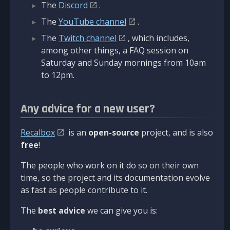
The
Discord
.
The
YouTube channel
.
The
Twitch channel
, which includes,
among other things, a FAQ session on
Saturday and Sunday mornings from 10am
to 12pm.
Any advice for a new user?
Recalbox
is an
open-source
project, and is also
free
!
The people who work on it do so on their own
time, so the project and its documentation evolve
as fast as people contribute to it.
The
best advice
we can give you is: