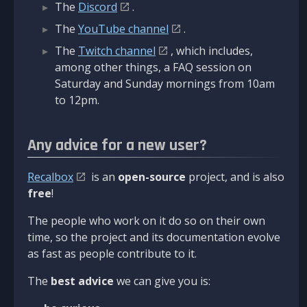
The
Discord
.
The
YouTube channel
.
The
Twitch channel
, which includes,
among other things, a FAQ session on
Saturday and Sunday mornings from 10am
to 12pm.
Any advice for a new user?
Recalbox
is an
open-source
project, and is also
free
!
The people who work on it do so on their own
time, so the project and its documentation evolve
as fast as people contribute to it.
The
best advice
we can give you is: