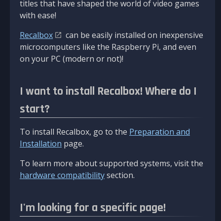
titles that have shaped the world of video games
with ease!
Recalbox
can be easily installed on inexpensive
microcomputers like the Raspberry Pi, and even
on your PC (modern or not)!
I want to install Recalbox! Where do I
start?
To install Recalbox, go to the
Preparation and
Installation
page.
To learn more about supported systems, visit the
hardware compatibility
section.
I'm looking for a specific page!