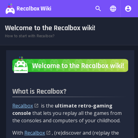
Recalbox Wiki
Welcome to the Recalbox wiki!
How to start with Recalbox?
What is Recalbox?
Recalbox
is the
ultimate retro-gaming
console
that lets you replay all the games from
the consoles and computers of your childhood.
With
Recalbox
, (re)discover and (re)play the