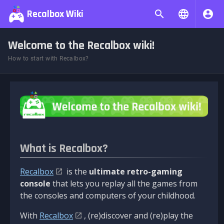
Recalbox Wiki
Welcome to the Recalbox wiki!
How to start with Recalbox?
What is Recalbox?
Recalbox
is the
ultimate retro-gaming
console
that lets you replay all the games from
the consoles and computers of your childhood.
With
Recalbox
, (re)discover and (re)play the