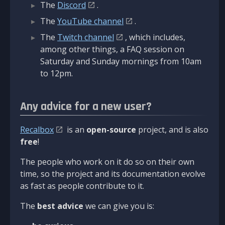
The
Discord
.
The
YouTube channel
.
The
Twitch channel
, which includes,
among other things, a FAQ session on
Saturday and Sunday mornings from 10am
to 12pm.
Any advice for a new user?
Recalbox
is an
open-source
project, and is also
free
!
The people who work on it do so on their own
time, so the project and its documentation evolve
as fast as people contribute to it.
The
best advice
we can give you is: