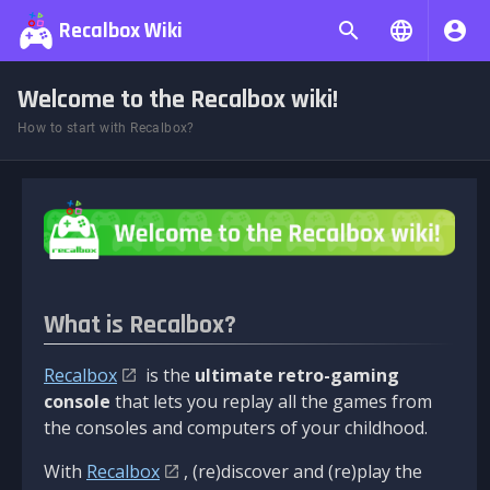
Recalbox Wiki
Welcome to the Recalbox wiki!
How to start with Recalbox?
What is Recalbox?
Recalbox
is the
ultimate retro-gaming
console
that lets you replay all the games from
the consoles and computers of your childhood.
With
Recalbox
, (re)discover and (re)play the