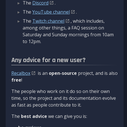
The
Discord
.
The
YouTube channel
.
The
Twitch channel
, which includes,
among other things, a FAQ session on
Saturday and Sunday mornings from 10am
to 12pm.
Any advice for a new user?
Recalbox
is an
open-source
project, and is also
free
!
The people who work on it do so on their own
time, so the project and its documentation evolve
as fast as people contribute to it.
The
best advice
we can give you is: