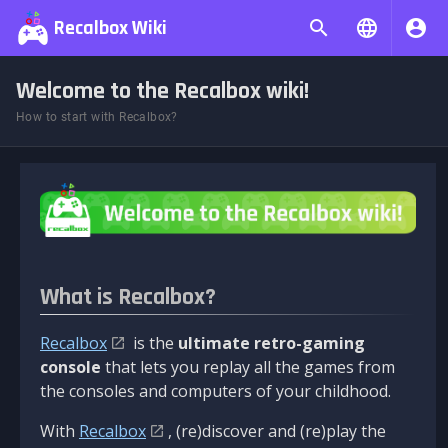
Recalbox Wiki
Welcome to the Recalbox wiki!
How to start with Recalbox?
What is Recalbox?
Recalbox
is the
ultimate retro-gaming
console
that lets you replay all the games from
the consoles and computers of your childhood.
With
Recalbox
, (re)discover and (re)play the