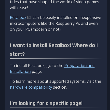
titles that have shaped the world of video games
with ease!
Recalbox
can be easily installed on inexpensive
microcomputers like the Raspberry Pi, and even
on your PC (modern or not)!
I want to install Recalbox! Where do I
start?
To install Recalbox, go to the
Preparation and
Installation
page.
To learn more about supported systems, visit the
hardware compatibility
section.
I'm looking for a specific page!