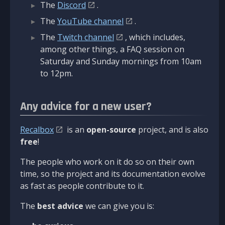
The
Discord
.
The
YouTube channel
.
The
Twitch channel
, which includes,
among other things, a FAQ session on
Saturday and Sunday mornings from 10am
to 12pm.
Any advice for a new user?
Recalbox
is an
open-source
project, and is also
free
!
The people who work on it do so on their own
time, so the project and its documentation evolve
as fast as people contribute to it.
The
best advice
we can give you is: