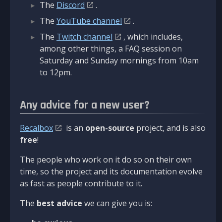
The
Discord
.
The
YouTube channel
.
The
Twitch channel
, which includes,
among other things, a FAQ session on
Saturday and Sunday mornings from 10am
to 12pm.
Any advice for a new user?
Recalbox
is an
open-source
project, and is also
free
!
The people who work on it do so on their own
time, so the project and its documentation evolve
as fast as people contribute to it.
The
best advice
we can give you is: