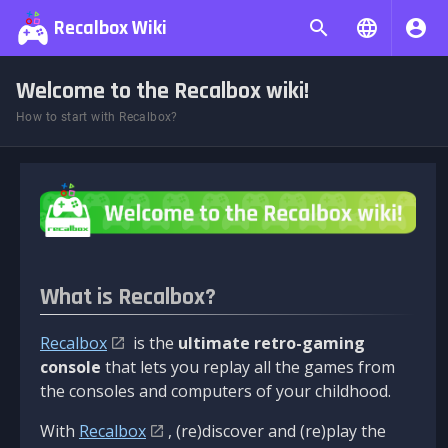
Recalbox Wiki
Welcome to the Recalbox wiki!
How to start with Recalbox?
What is Recalbox?
Recalbox
is the
ultimate retro-gaming
console
that lets you replay all the games from
the consoles and computers of your childhood.
With
Recalbox
, (re)discover and (re)play the