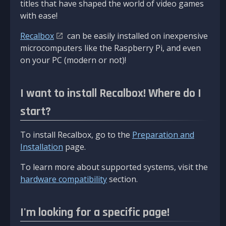
titles that have shaped the world of video games
with ease!
Recalbox
can be easily installed on inexpensive
microcomputers like the Raspberry Pi, and even
on your PC (modern or not)!
I want to install Recalbox! Where do I
start?
To install Recalbox, go to the
Preparation and
Installation
page.
To learn more about supported systems, visit the
hardware compatibility
section.
I'm looking for a specific page!