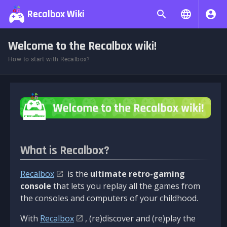
Recalbox Wiki
Welcome to the Recalbox wiki!
How to start with Recalbox?
What is Recalbox?
Recalbox
is the
ultimate retro-gaming
console
that lets you replay all the games from
the consoles and computers of your childhood.
With
Recalbox
, (re)discover and (re)play the