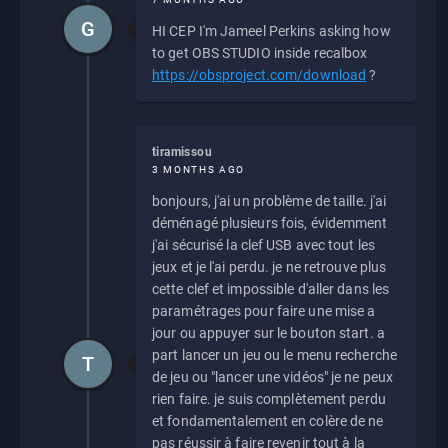
G
HI CEP I'm Jameel Perkins asking how
to get OBS STUDIO inside recalbox
https://obsproject.com/download
?
tiramissou
3 MONTHS AGO
bonjours, j'ai un problème de taille. j'ai
déménagé plusieurs fois, évidemment
j'ai sécurisé la clef USB avec tout les
jeux et je l'ai perdu. je ne retrouve plus
cette clef et impossible d'aller dans les
paramétrages pour faire une mise a
jour ou appuyer sur le bouton start. a
part lancer un jeu ou le menu recherche
T
de jeu ou "lancer une vidéos" je ne peux
rien faire. je suis complètement perdu
et fondamentalement en colère de ne
pas réussir à faire revenir tout à la