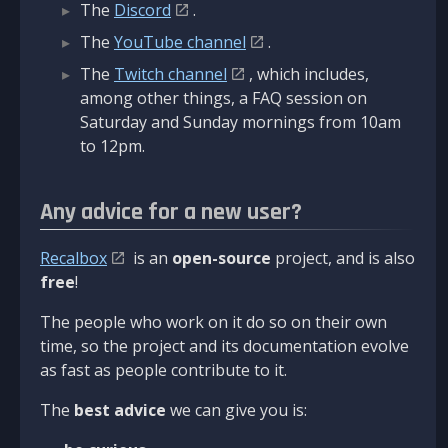
The
Discord
.
The
YouTube channel
.
The
Twitch channel
, which includes,
among other things, a FAQ session on
Saturday and Sunday mornings from 10am
to 12pm.
Any advice for a new user?
Recalbox
is an
open-source
project, and is also
free
!
The people who work on it do so on their own
time, so the project and its documentation evolve
as fast as people contribute to it.
The
best advice
we can give you is: