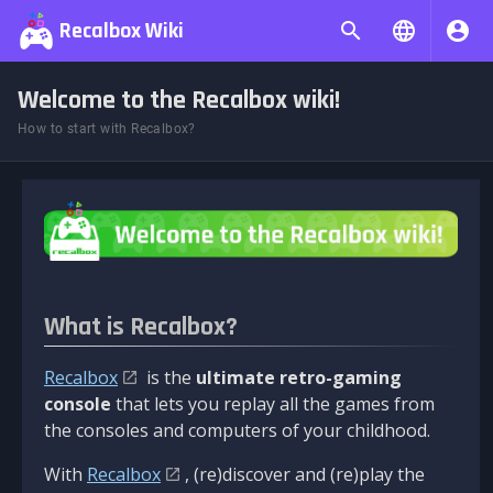
Recalbox Wiki
Welcome to the Recalbox wiki!
How to start with Recalbox?
What is Recalbox?
Recalbox
is the
ultimate retro-gaming
console
that lets you replay all the games from
the consoles and computers of your childhood.
With
Recalbox
, (re)discover and (re)play the