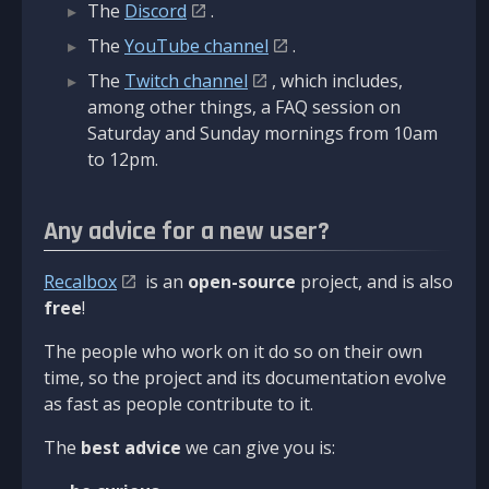
The
Discord
.
The
YouTube channel
.
The
Twitch channel
, which includes,
among other things, a FAQ session on
Saturday and Sunday mornings from 10am
to 12pm.
Any advice for a new user?
Recalbox
is an
open-source
project, and is also
free
!
The people who work on it do so on their own
time, so the project and its documentation evolve
as fast as people contribute to it.
The
best advice
we can give you is: