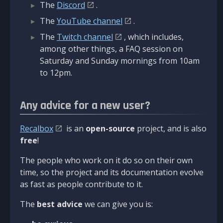
The
Discord
.
The
YouTube channel
.
The
Twitch channel
, which includes,
among other things, a FAQ session on
Saturday and Sunday mornings from 10am
to 12pm.
Any advice for a new user?
Recalbox
is an
open-source
project, and is also
free
!
The people who work on it do so on their own
time, so the project and its documentation evolve
as fast as people contribute to it.
The
best advice
we can give you is: