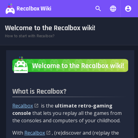
Recalbox Wiki
Welcome to the Recalbox wiki!
How to start with Recalbox?
What is Recalbox?
Recalbox
is the
ultimate retro-gaming
console
that lets you replay all the games from
the consoles and computers of your childhood.
With
Recalbox
, (re)discover and (re)play the