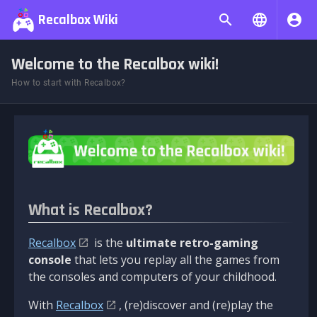
Recalbox Wiki
Welcome to the Recalbox wiki!
How to start with Recalbox?
What is Recalbox?
Recalbox
is the
ultimate retro-gaming
console
that lets you replay all the games from
the consoles and computers of your childhood.
With
Recalbox
, (re)discover and (re)play the