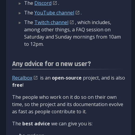
The
Discord
.
The
YouTube channel
.
The
Twitch channel
, which includes,
among other things, a FAQ session on
Saturday and Sunday mornings from 10am
to 12pm.
Any advice for a new user?
Recalbox
is an
open-source
project, and is also
free
!
The people who work on it do so on their own
time, so the project and its documentation evolve
as fast as people contribute to it.
The
best advice
we can give you is: