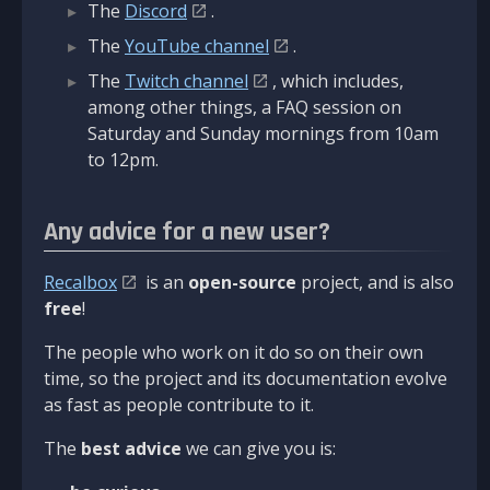
The
Discord
.
The
YouTube channel
.
The
Twitch channel
, which includes,
among other things, a FAQ session on
Saturday and Sunday mornings from 10am
to 12pm.
Any advice for a new user?
Recalbox
is an
open-source
project, and is also
free
!
The people who work on it do so on their own
time, so the project and its documentation evolve
as fast as people contribute to it.
The
best advice
we can give you is: