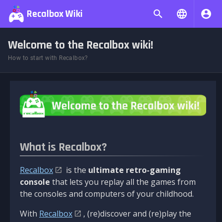
Recalbox Wiki
Welcome to the Recalbox wiki!
How to start with Recalbox?
What is Recalbox?
Recalbox
is the
ultimate retro-gaming
console
that lets you replay all the games from
the consoles and computers of your childhood.
With
Recalbox
, (re)discover and (re)play the