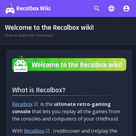
Recalbox Wiki
Welcome to the Recalbox wiki!
How to start with Recalbox?
What is Recalbox?
Recalbox
is the
ultimate retro-gaming
console
that lets you replay all the games from
the consoles and computers of your childhood.
With
Recalbox
, (re)discover and (re)play the