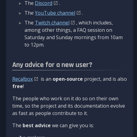
The
Discord
.
The
YouTube channel
.
The
Twitch channel
, which includes,
among other things, a FAQ session on
Saturday and Sunday mornings from 10am
to 12pm.
Any advice for a new user?
Recalbox
is an
open-source
project, and is also
free
!
The people who work on it do so on their own
time, so the project and its documentation evolve
as fast as people contribute to it.
The
best advice
we can give you is: