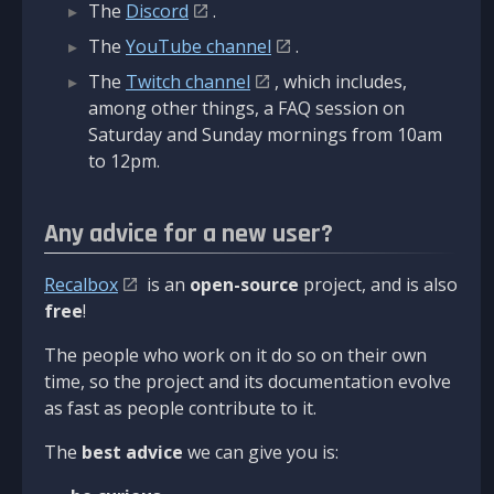
The
Discord
.
The
YouTube channel
.
The
Twitch channel
, which includes,
among other things, a FAQ session on
Saturday and Sunday mornings from 10am
to 12pm.
Any advice for a new user?
Recalbox
is an
open-source
project, and is also
free
!
The people who work on it do so on their own
time, so the project and its documentation evolve
as fast as people contribute to it.
The
best advice
we can give you is: