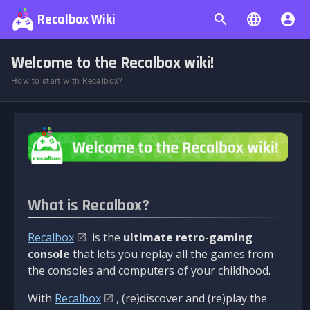
Recalbox Wiki
Welcome to the Recalbox wiki!
How to start with Recalbox?
What is Recalbox?
Recalbox
is the
ultimate retro-gaming
console
that lets you replay all the games from
the consoles and computers of your childhood.
With
Recalbox
, (re)discover and (re)play the