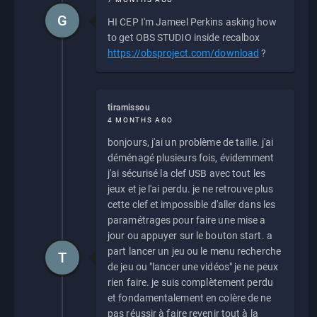
G
HI CEP I'm Jameel Perkins asking how
to get OBS STUDIO inside recalbox
https://obsproject.com/download
?
tiramissou
4 MONTHS AGO
bonjours, j'ai un problème de taille. j'ai
déménagé plusieurs fois, évidemment
j'ai sécurisé la clef USB avec tout les
jeux et je l'ai perdu. je ne retrouve plus
cette clef et impossible d'aller dans les
paramétrages pour faire une mise a
jour ou appuyer sur le bouton start. a
part lancer un jeu ou le menu recherche
T
de jeu ou "lancer une vidéos" je ne peux
rien faire. je suis complètement perdu
et fondamentalement en colère de ne
pas réussir à faire revenir tout à la