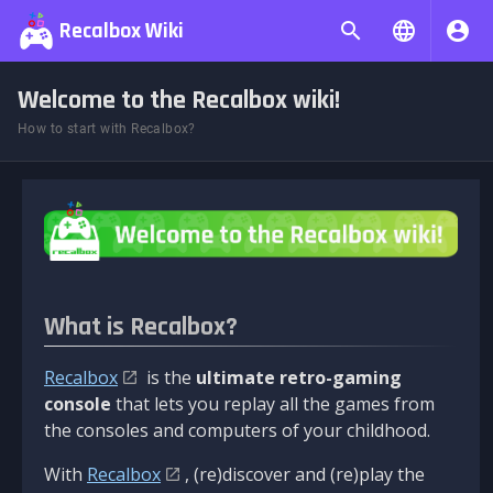
Recalbox Wiki
Welcome to the Recalbox wiki!
How to start with Recalbox?
What is Recalbox?
Recalbox
is the
ultimate retro-gaming
console
that lets you replay all the games from
the consoles and computers of your childhood.
With
Recalbox
, (re)discover and (re)play the