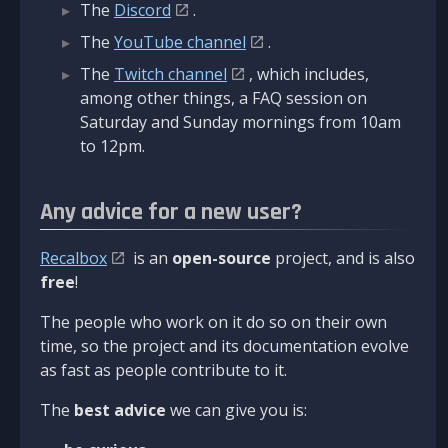
The
Discord
.
The
YouTube channel
.
The
Twitch channel
, which includes,
among other things, a FAQ session on
Saturday and Sunday mornings from 10am
to 12pm.
Any advice for a new user?
Recalbox
is an
open-source
project, and is also
free
!
The people who work on it do so on their own
time, so the project and its documentation evolve
as fast as people contribute to it.
The
best advice
we can give you is: