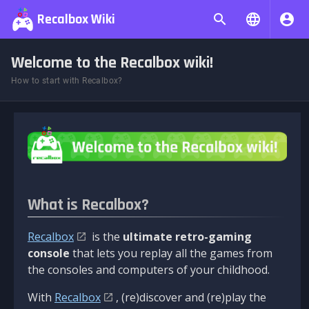
Recalbox Wiki
Welcome to the Recalbox wiki!
How to start with Recalbox?
What is Recalbox?
Recalbox
is the
ultimate retro-gaming
console
that lets you replay all the games from
the consoles and computers of your childhood.
With
Recalbox
, (re)discover and (re)play the