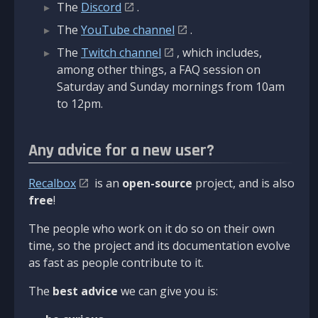
The
Discord
.
The
YouTube channel
.
The
Twitch channel
, which includes,
among other things, a FAQ session on
Saturday and Sunday mornings from 10am
to 12pm.
Any advice for a new user?
Recalbox
is an
open-source
project, and is also
free
!
The people who work on it do so on their own
time, so the project and its documentation evolve
as fast as people contribute to it.
The
best advice
we can give you is: