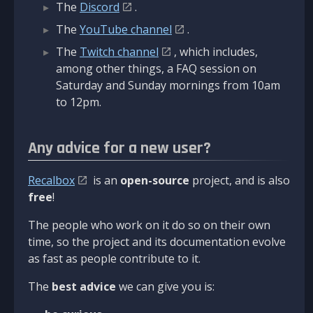
The
Discord
.
The
YouTube channel
.
The
Twitch channel
, which includes,
among other things, a FAQ session on
Saturday and Sunday mornings from 10am
to 12pm.
Any advice for a new user?
Recalbox
is an
open-source
project, and is also
free
!
The people who work on it do so on their own
time, so the project and its documentation evolve
as fast as people contribute to it.
The
best advice
we can give you is: