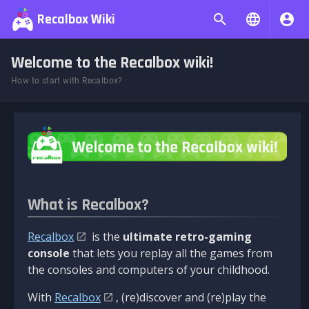
Recalbox Wiki
Welcome to the Recalbox wiki!
How to start with Recalbox?
What is Recalbox?
Recalbox
is the
ultimate retro-gaming
console
that lets you replay all the games from
the consoles and computers of your childhood.
With
Recalbox
, (re)discover and (re)play the