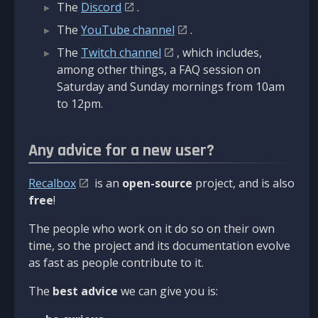
The
Discord
.
The
YouTube channel
.
The
Twitch channel
, which includes,
among other things, a FAQ session on
Saturday and Sunday mornings from 10am
to 12pm.
Any advice for a new user?
Recalbox
is an
open-source
project, and is also
free
!
The people who work on it do so on their own
time, so the project and its documentation evolve
as fast as people contribute to it.
The
best advice
we can give you is: