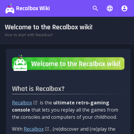
Recalbox Wiki
Welcome to the Recalbox wiki!
How to start with Recalbox?
What is Recalbox?
Recalbox
is the
ultimate retro-gaming
console
that lets you replay all the games from
the consoles and computers of your childhood.
With
Recalbox
, (re)discover and (re)play the