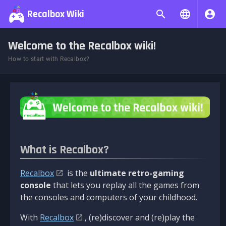
Recalbox Wiki
Welcome to the Recalbox wiki!
How to start with Recalbox?
What is Recalbox?
Recalbox
is the
ultimate retro-gaming
console
that lets you replay all the games from
the consoles and computers of your childhood.
With
Recalbox
, (re)discover and (re)play the