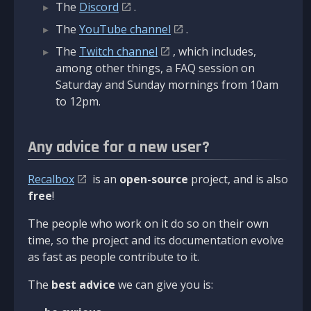
The
Discord
.
The
YouTube channel
.
The
Twitch channel
, which includes,
among other things, a FAQ session on
Saturday and Sunday mornings from 10am
to 12pm.
Any advice for a new user?
Recalbox
is an
open-source
project, and is also
free
!
The people who work on it do so on their own
time, so the project and its documentation evolve
as fast as people contribute to it.
The
best advice
we can give you is: