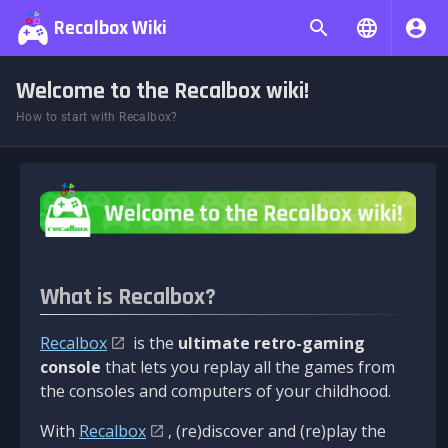
Recalbox Wiki
Welcome to the Recalbox wiki!
How to start with Recalbox?
What is Recalbox?
Recalbox
is the
ultimate retro-gaming
console
that lets you replay all the games from
the consoles and computers of your childhood.
With
Recalbox
, (re)discover and (re)play the