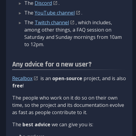
The
Discord
.
The
YouTube channel
.
The
Twitch channel
, which includes,
among other things, a FAQ session on
Saturday and Sunday mornings from 10am
to 12pm.
Any advice for a new user?
Recalbox
is an
open-source
project, and is also
free
!
The people who work on it do so on their own
time, so the project and its documentation evolve
as fast as people contribute to it.
The
best advice
we can give you is: