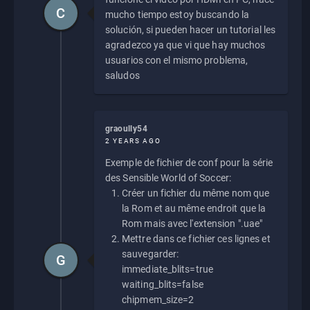
C
mucho tiempo estoy buscando la
solución, si pueden hacer un tutorial les
agradezco ya que vi que hay muchos
usuarios con el mismo problema,
saludos
graoully54
2 YEARS AGO
Exemple de fichier de conf pour la série
des Sensible World of Soccer:
Créer un fichier du même nom que
la Rom et au même endroit que la
Rom mais avec l'extension ".uae"
Mettre dans ce fichier ces lignes et
sauvegarder:
G
immediate_blits=true
waiting_blits=false
chipmem_size=2