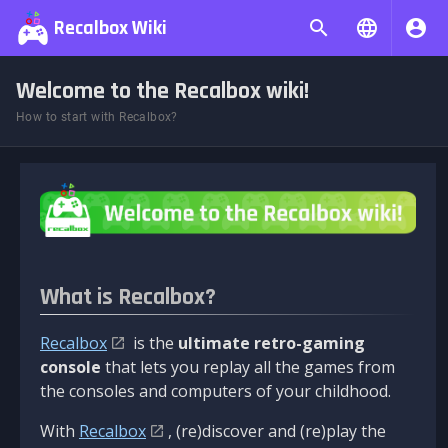
Recalbox Wiki
Welcome to the Recalbox wiki!
How to start with Recalbox?
What is Recalbox?
Recalbox
is the
ultimate retro-gaming
console
that lets you replay all the games from
the consoles and computers of your childhood.
With
Recalbox
, (re)discover and (re)play the