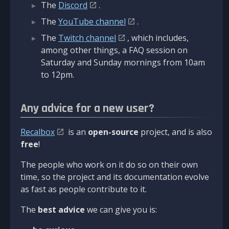
The
Discord
.
The
YouTube channel
.
The
Twitch channel
, which includes,
among other things, a FAQ session on
Saturday and Sunday mornings from 10am
to 12pm.
Any advice for a new user?
Recalbox
is an
open-source
project, and is also
free
!
The people who work on it do so on their own
time, so the project and its documentation evolve
as fast as people contribute to it.
The
best advice
we can give you is: