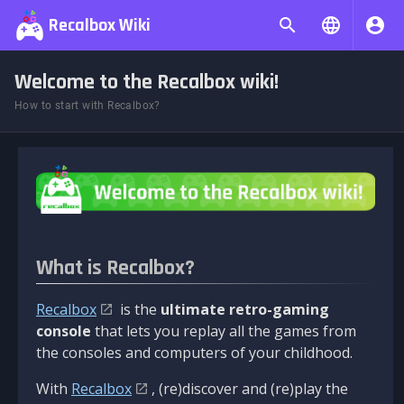
Recalbox Wiki
Welcome to the Recalbox wiki!
How to start with Recalbox?
What is Recalbox?
Recalbox
is the
ultimate retro-gaming
console
that lets you replay all the games from
the consoles and computers of your childhood.
With
Recalbox
, (re)discover and (re)play the