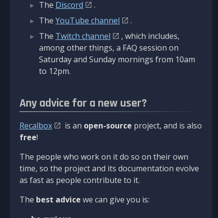
The
Discord
.
The
YouTube channel
.
The
Twitch channel
, which includes,
among other things, a FAQ session on
Saturday and Sunday mornings from 10am
to 12pm.
Any advice for a new user?
Recalbox
is an
open-source
project, and is also
free
!
The people who work on it do so on their own
time, so the project and its documentation evolve
as fast as people contribute to it.
The
best advice
we can give you is: