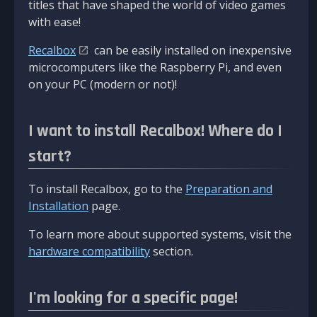
titles that have shaped the world of video games
with ease!
Recalbox
can be easily installed on inexpensive
microcomputers like the Raspberry Pi, and even
on your PC (modern or not)!
I want to install Recalbox! Where do I
start?
To install Recalbox, go to the
Preparation and
Installation
page.
To learn more about supported systems, visit the
hardware compatibility
section.
I'm looking for a specific page!