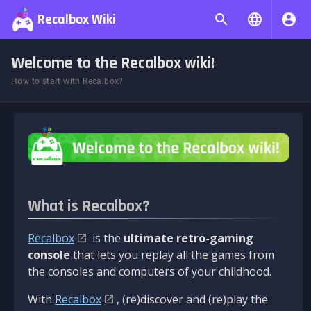
Recalbox Wiki
Welcome to the Recalbox wiki!
How to start with Recalbox?
What is Recalbox?
Recalbox
is the
ultimate retro-gaming
console
that lets you replay all the games from
the consoles and computers of your childhood.
With
Recalbox
, (re)discover and (re)play the