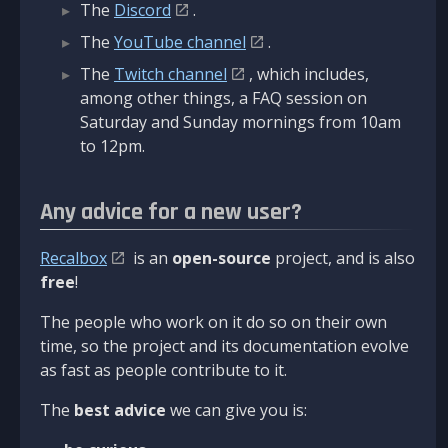
The
Discord
.
The
YouTube channel
.
The
Twitch channel
, which includes,
among other things, a FAQ session on
Saturday and Sunday mornings from 10am
to 12pm.
Any advice for a new user?
Recalbox
is an
open-source
project, and is also
free
!
The people who work on it do so on their own
time, so the project and its documentation evolve
as fast as people contribute to it.
The
best advice
we can give you is: