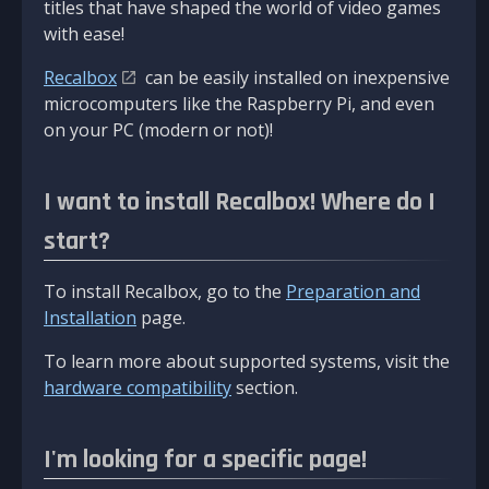
titles that have shaped the world of video games
with ease!
Recalbox
can be easily installed on inexpensive
microcomputers like the Raspberry Pi, and even
on your PC (modern or not)!
I want to install Recalbox! Where do I
start?
To install Recalbox, go to the
Preparation and
Installation
page.
To learn more about supported systems, visit the
hardware compatibility
section.
I'm looking for a specific page!