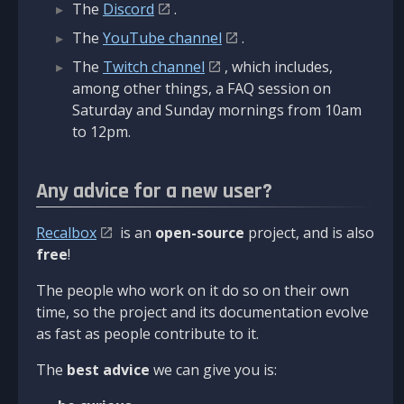
The
Discord
.
The
YouTube channel
.
The
Twitch channel
, which includes,
among other things, a FAQ session on
Saturday and Sunday mornings from 10am
to 12pm.
Any advice for a new user?
Recalbox
is an
open-source
project, and is also
free
!
The people who work on it do so on their own
time, so the project and its documentation evolve
as fast as people contribute to it.
The
best advice
we can give you is: