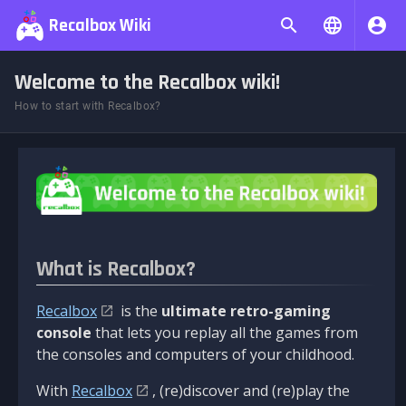
Recalbox Wiki
Welcome to the Recalbox wiki!
How to start with Recalbox?
What is Recalbox?
Recalbox
is the
ultimate retro-gaming
console
that lets you replay all the games from
the consoles and computers of your childhood.
With
Recalbox
, (re)discover and (re)play the