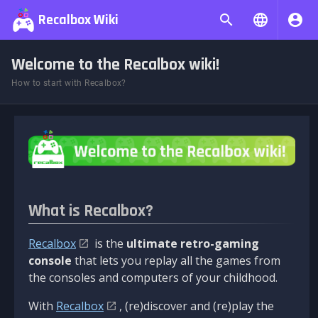
Recalbox Wiki
Welcome to the Recalbox wiki!
How to start with Recalbox?
What is Recalbox?
Recalbox
is the
ultimate retro-gaming
console
that lets you replay all the games from
the consoles and computers of your childhood.
With
Recalbox
, (re)discover and (re)play the