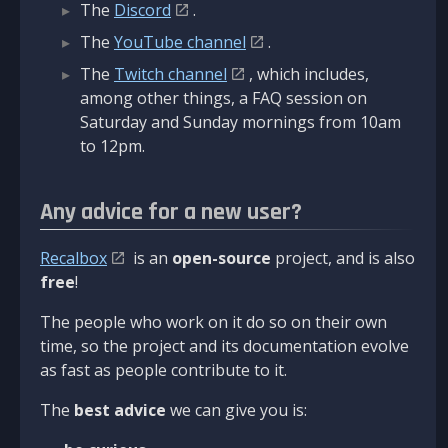
The
Discord
.
The
YouTube channel
.
The
Twitch channel
, which includes,
among other things, a FAQ session on
Saturday and Sunday mornings from 10am
to 12pm.
Any advice for a new user?
Recalbox
is an
open-source
project, and is also
free
!
The people who work on it do so on their own
time, so the project and its documentation evolve
as fast as people contribute to it.
The
best advice
we can give you is: