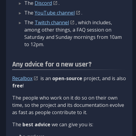
The
Discord
.
The
YouTube channel
.
The
Twitch channel
, which includes,
among other things, a FAQ session on
Saturday and Sunday mornings from 10am
to 12pm.
Any advice for a new user?
Recalbox
is an
open-source
project, and is also
free
!
The people who work on it do so on their own
time, so the project and its documentation evolve
as fast as people contribute to it.
The
best advice
we can give you is: