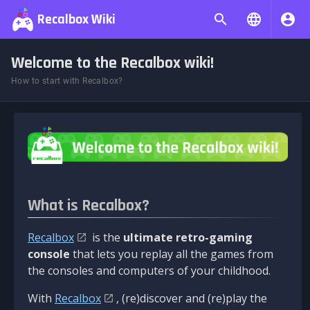
Recalbox Wiki
Welcome to the Recalbox wiki!
How to start with Recalbox?
What is Recalbox?
Recalbox
is the
ultimate retro-gaming
console
that lets you replay all the games from
the consoles and computers of your childhood.
With
Recalbox
, (re)discover and (re)play the