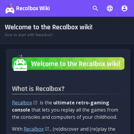
Recalbox Wiki
Welcome to the Recalbox wiki!
How to start with Recalbox?
What is Recalbox?
Recalbox
is the
ultimate retro-gaming
console
that lets you replay all the games from
the consoles and computers of your childhood.
With
Recalbox
, (re)discover and (re)play the