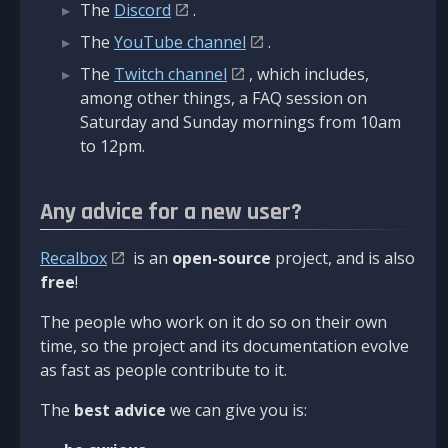
The
Discord
.
The
YouTube channel
.
The
Twitch channel
, which includes,
among other things, a FAQ session on
Saturday and Sunday mornings from 10am
to 12pm.
Any advice for a new user?
Recalbox
is an
open-source
project, and is also
free
!
The people who work on it do so on their own
time, so the project and its documentation evolve
as fast as people contribute to it.
The
best advice
we can give you is: